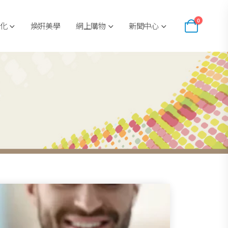
0
化
煥姸美學
網上購物
新聞中心