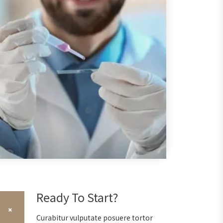
Ready To Start?
Curabitur vulputate posuere tortor