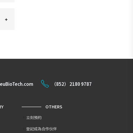
euBioTech.com
（852） 2180 9787
RY
OTHERS
立刻預約
登記成為合作伙伴