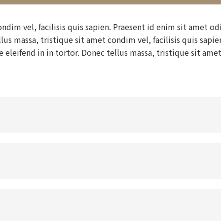
ndim vel, facilisis quis sapien. Praesent id enim sit amet od
lus massa, tristique sit amet condim vel, facilisis quis sapie
eleifend in in tortor. Donec tellus massa, tristique sit ame