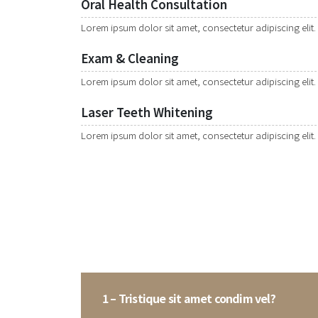
Oral Health Consultation
Lorem ipsum dolor sit amet, consectetur adipiscing elit.
Exam & Cleaning
Lorem ipsum dolor sit amet, consectetur adipiscing elit.
Laser Teeth Whitening
Lorem ipsum dolor sit amet, consectetur adipiscing elit.
1 – Tristique sit amet condim vel?