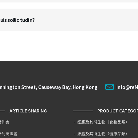
uis sollic tudin?
ennington Street, Causeway Bay, Hong Kong
info@reN
ARTICLE SHARING
PRODUCT CATEGO
發佈會
細胞及其衍生物（化妝品類）
研討高峰會
細胞及其衍生物（健康品類）