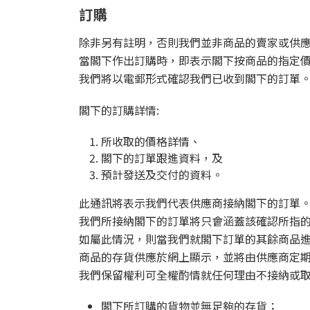
訂購
除非另有註明，否則我們並非商品的賣家或供
當閣下作出訂購時，即表示閣下按商品的指定
我們將以電郵形式確認我們已收到閣下的訂單
閣下的訂購詳情:
所收取的價格詳情、
閣下的訂單跟進資料，及
預計發送及交付的資料。
此通訊將表示我們代表供應商接納閣下的訂單
我們所接納閣下的訂單將只會涵蓋該確認所指
如屬此情況，則當我們就閣下訂單的其餘商品
商品的存貨供應於網上顯示，並將由供應商定
我們保留權利可全權酌情就任何理由不接納或
閣下所訂購的貨物並無足夠的存貨；