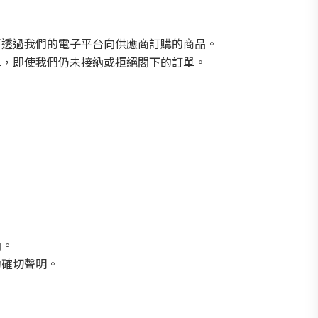
下透過我們的電子平台向供應商訂購的商品。
單，即使我們仍未接納或拒絕閣下的訂單。
納。
的確切聲明。