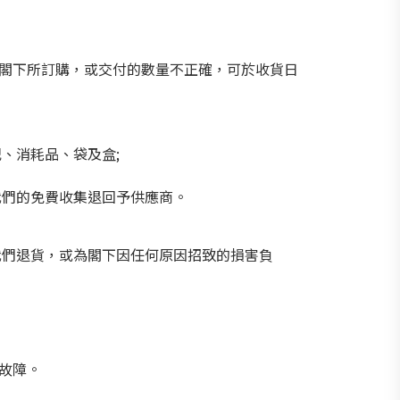
非閣下所訂購，或交付的數量不正確，可於收貨日
、消耗品、袋及盒;
我們的免費收集退回予供應商。
我們退貨，或為閣下因任何原因招致的損害負
故障。