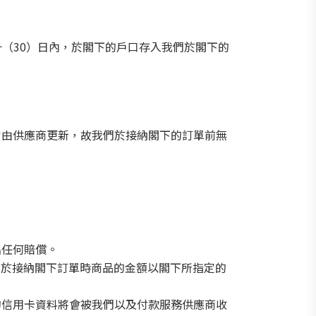
。
十（30）日內，於閣下的戶口存入我們於閣下的
常由供應商更新，故我們於接納閣下的訂單前無
出任何賠償。
們於接納閣下訂單時商品的金額以閣下所指定的
的信用卡資料將會被我們以及付款服務供應商收