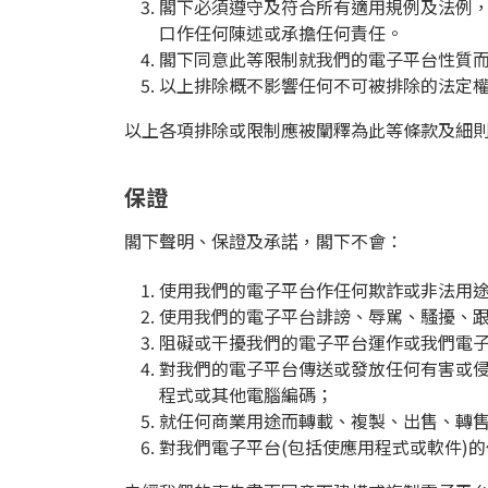
閣下必須遵守及符合所有適用規例及法例
口作任何陳述或承擔任何責任。
閣下同意此等限制就我們的電子平台性質
以上排除概不影響任何不可被排除的法定
以上各項排除或限制應被闡釋為此等條款及細
保證
閣下聲明、保證及承諾，閣下不會：
使用我們的電子平台作任何欺詐或非法用
使用我們的電子平台誹謗、辱駡、騷擾、
阻礙或干擾我們的電子平台運作或我們電
對我們的電子平台傳送或發放任何有害或
程式或其他電腦編碼；
就任何商業用途而轉載、複製、出售、轉售
對我們電子平台(包括使應用程式或軟件)