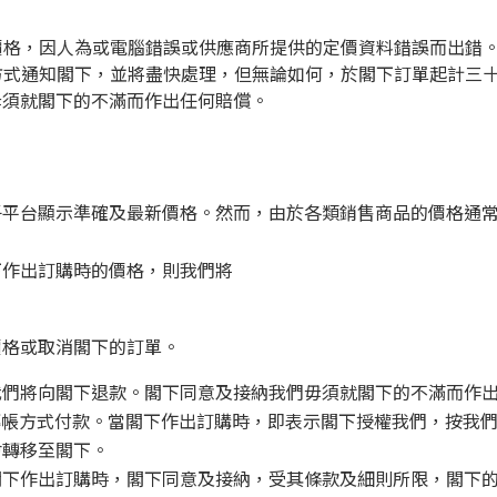
的價格，因人為或電腦錯誤或供應商所提供的定價資料錯誤而出錯
郵方式通知閣下，並將盡快處理，但無論如何，於閣下訂單起計三
毋須就閣下的不滿而作出任何賠償。
子平台顯示準確及最新價格。然而，由於各類銷售商品的價格通
下作出訂購時的價格，則我們將
價格或取消閣下的訂單。
我們將向閣下退款。閣下同意及接納我們毋須就閣下的不滿而作
金及轉帳方式付款。當閣下作出訂購時，即表示閣下授權我們，按我
會轉移至閣下。
閣下作出訂購時，閣下同意及接納，受其條款及細則所限，閣下