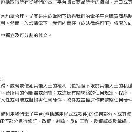
，包括取得所有從我們的電子平台購買商品所需的海關、進口或
而言均屬合理，尤其是由於當閣下透過我們的電子平台購買商品
權利。然而，於該情況下，我們的責任（於法律許可下）將限於
則中獨立及可分割的條文。
途；
跟蹤、威脅或侵犯其他人士的權利（包括但不限於其他人士的私
子平台所用的伺服器或網絡；或違反有關網絡的任何規定、程序
侵入性或可能或擬損害任何硬件、軟件或設備運作或監察任何硬
或利用我們電子平台(包括應用程式或軟件)的任何部分、或其使
的任何部分進行修訂、改編、翻譯、反向工程、反編譯或反彙編；