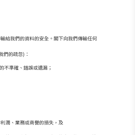
傳輸給我們的資料的安全。閣下向我們傳輸任何
我們的疏忽)：
上的不準確、錯誤或遺漏；
的利潤、業務或商譽的損失，及