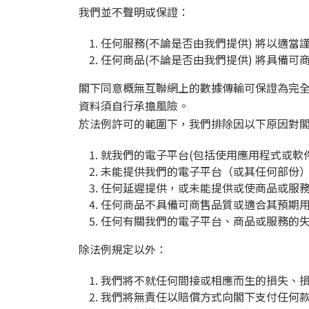
我們並不聲明或保證：
任何服務(不論是否由我們提供) 將以適當
任何商品(不論是否由我們提供) 將具備可
閣下同意概無互聯網上的數據傳輸可保證為完
資料須自行承擔風險。
於法例許可的範圍下，我們排除因以下原因對閣
就我們的電子平台(包括使用應用程式或軟
未能提供我們的電子平台（或其任何部份
任何延遲提供，或未能提供或使商品或服
任何商品不具備可商售品質或適合其預期
任何有關我們的電子平台、商品或服務的
除法例規定以外：
我們將不就任何間接或相應而生的損失、
我們將無責任以賠償方式向閣下支付任何