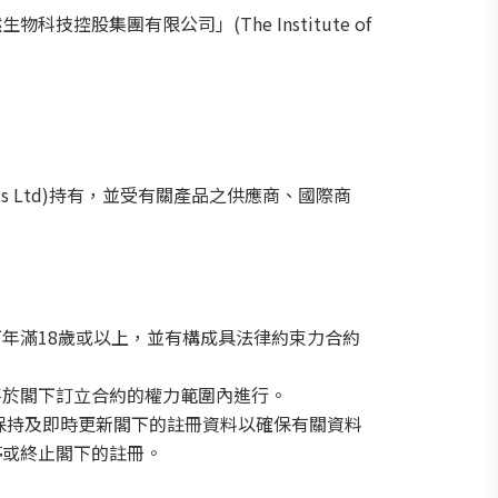
集團有限公司」(The Institute of
。
ts Ltd)持有，並受有關產品之供應商、國際商
年滿18歲或以上，並有構成具法律約束力合約
將於閣下訂立合約的權力範圍內進行。
保持及即時更新閣下的註冊資料以確保有關資料
停或終止閣下的註冊。