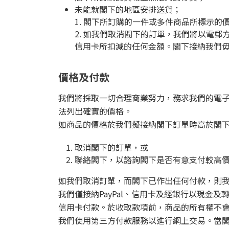
未能就閣下的地區安排送貨；
1. 閣下所訂購的一件或多件商品所標示
2. 如我們取消閣下的訂單，我們將以電
信用卡所扣減的任何金額。閣下接納我們
價格及付款
我們將採取一切合理商業努力，務求我們的電
法列出確實的價格。
如商品的價格於我們擬接納閣下訂單時高於閣
取消閣下的訂單，或
聯絡閣下，以諮詢閣下是否有意支付較高
如我們取消訂單，而閣下已作出任何付款，則
我們僅接納PayPal、信用卡及經銀行以現
信用卡付款。於收取款項前，商品的所有權不
我們使用第三方付款服務以進行網上交易。當