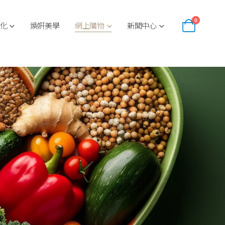
0
化
煥姸美學
網上購物
新聞中心