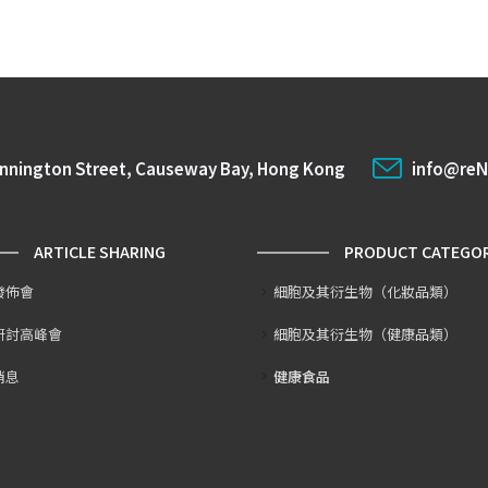
ennington Street, Causeway Bay, Hong Kong
info@reN
ARTICLE SHARING
PRODUCT CATEGO
發佈會
細胞及其衍生物（化妝品類）
研討高峰會
細胞及其衍生物（健康品類）
消息
健康食品