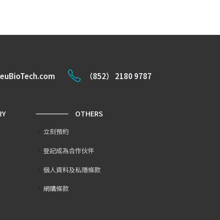
euBioTech.com
（852） 2180 9787
RY
OTHERS
立刻預約
登記成為合作伙伴
個人資料及私隱條款
網購條款