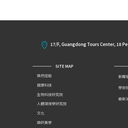
17/F, Guangdong Tours Center, 18 P
SITE MAP
煥然控股
新聞
健康科技
學術
生物科技研究院
最新
人體環保學研究院
文化
煥姸美學