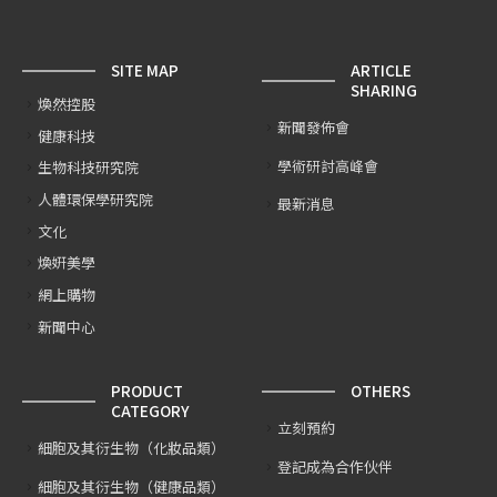
SITE MAP
ARTICLE
SHARING
煥然控股
新聞發佈會
健康科技
學術研討高峰會
生物科技研究院
人體環保學研究院
最新消息
文化
煥姸美學
網上購物
新聞中心
PRODUCT
OTHERS
CATEGORY
立刻預約
細胞及其衍生物（化妝品類）
登記成為合作伙伴
細胞及其衍生物（健康品類）