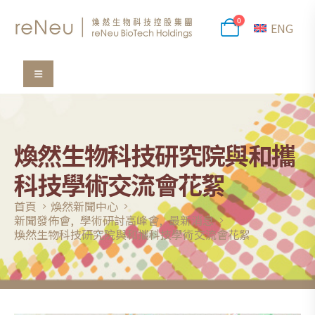
0
ENG
煥然生物科技研究院與和攜
科技學術交流會花絮
首頁
煥然新聞中心
新聞發佈會
,
學術研討高峰會
,
最新消息
煥然生物科技研究院與和攜科技學術交流會花絮