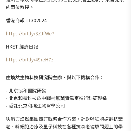
的兩位教授。
香港商報 11302024
https://bit.ly/3ZJfWe7
HKET 經濟日報
https://bit.ly/49reH7z
由煥然生物科技研究院主辦
，與以下機構合作：
- 北京協和醫院研發
- 北京和攜科技於中關村無菌實驗室進行科研製造
- 委託北京和攜生物醫學公司
與港方煥然集團簽訂戰略合作方案，針對幹細胞逆齡抗衰
老、幹細胞治療及量子科技在各種抗衰老健康問題上的學